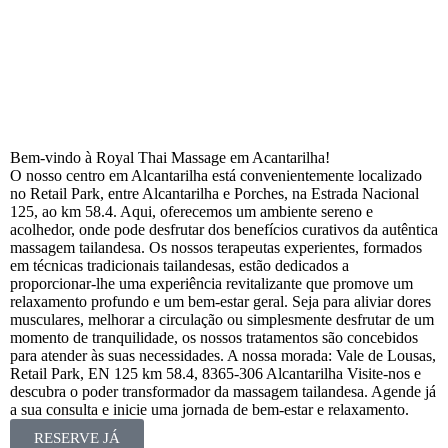
Bem-vindo à Royal Thai Massage em Acantarilha!
O nosso centro em Alcantarilha está convenientemente localizado
no Retail Park, entre Alcantarilha e Porches, na Estrada Nacional
125, ao km 58.4. Aqui, oferecemos um ambiente sereno e
acolhedor, onde pode desfrutar dos benefícios curativos da autêntica
massagem tailandesa. Os nossos terapeutas experientes, formados
em técnicas tradicionais tailandesas, estão dedicados a
proporcionar-lhe uma experiência revitalizante que promove um
relaxamento profundo e um bem-estar geral. Seja para aliviar dores
musculares, melhorar a circulação ou simplesmente desfrutar de um
momento de tranquilidade, os nossos tratamentos são concebidos
para atender às suas necessidades.
A nossa morada:
Vale de Lousas,
Retail Park, EN 125 km 58.4, 8365-306 Alcantarilha Visite-nos e
descubra o poder transformador da massagem tailandesa. Agende já
a sua consulta e inicie uma jornada de bem-estar e relaxamento.
RESERVE JÁ