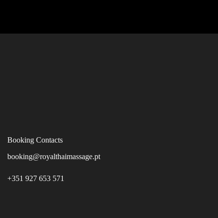
Booking Contacts
booking@royalthaimassage.pt
+351 927 653 571